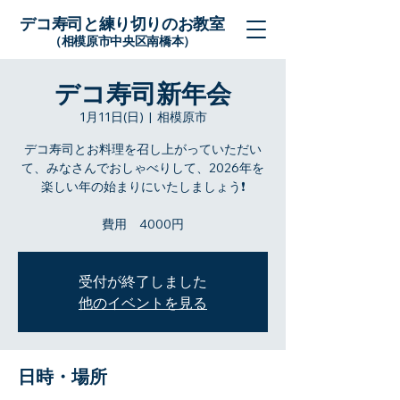
デコ寿司と練り切りのお教室
（相模原市中央区南橋本）
デコ寿司新年会
1月11日(日)
  |  
相模原市
デコ寿司とお料理を召し上がっていただい
て、みなさんでおしゃべりして、2026年を
楽しい年の始まりにいたしましょう❗️
費用 4000円
受付が終了しました
他のイベントを見る
日時・場所