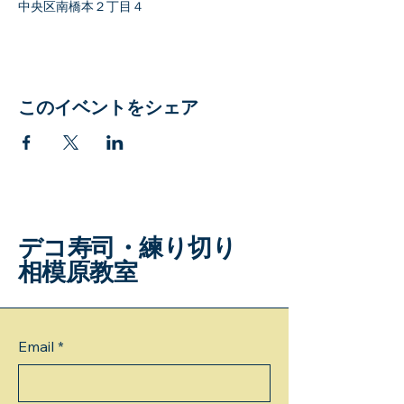
中央区南橋本２丁目４
このイベントをシェア
デコ寿司・練り切り
相模原教室
Email
*